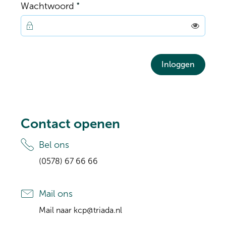
Verplicht veld
Wachtwoord
*
Toon
Inloggen
Contact openen
Bel ons
(0578) 67 66 66
Mail ons
Mail naar
kcp@triada.nl