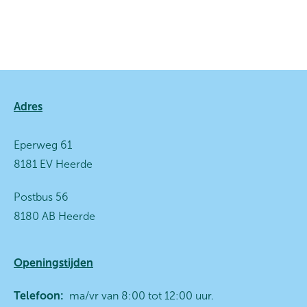
Contactinformatie
Adres
Eperweg 61
8181 EV Heerde
Postbus 56
8180 AB Heerde
Openingstijden
Telefoon:
ma/vr van 8:00 tot 12:00 uur.