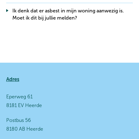
Ik denk dat er asbest in mijn woning aanwezig is.
Moet ik dit bij jullie melden?
Contactinformatie
Adres
Eperweg 61
8181 EV Heerde
Postbus 56
8180 AB Heerde