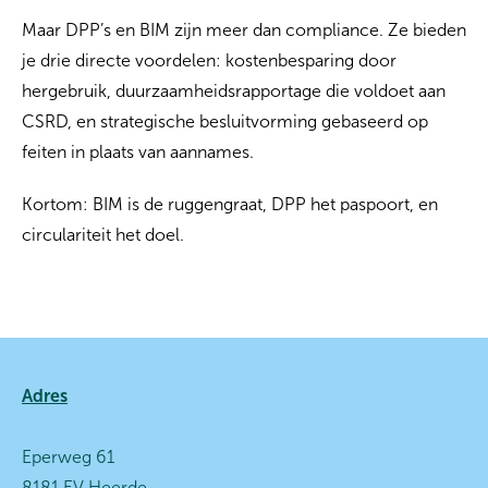
Maar DPP’s en BIM zijn meer dan compliance. Ze bieden
je drie directe voordelen: kostenbesparing door
hergebruik, duurzaamheidsrapportage die voldoet aan
CSRD, en strategische besluitvorming gebaseerd op
feiten in plaats van aannames.
Kortom: BIM is de ruggengraat, DPP het paspoort, en
circulariteit het doel.
Contactinformatie
Adres
Eperweg 61
8181 EV Heerde