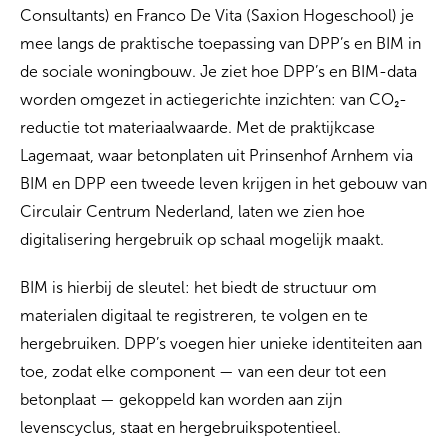
Consultants) en Franco De Vita (Saxion Hogeschool) je
mee langs de praktische toepassing van DPP’s en BIM in
de sociale woningbouw. Je ziet hoe DPP’s en BIM-data
worden omgezet in actiegerichte inzichten: van CO₂-
reductie tot materiaalwaarde. Met de praktijkcase
Lagemaat, waar betonplaten uit Prinsenhof Arnhem via
BIM en DPP een tweede leven krijgen in het gebouw van
Circulair Centrum Nederland, laten we zien hoe
digitalisering hergebruik op schaal mogelijk maakt.
BIM is hierbij de sleutel: het biedt de structuur om
materialen digitaal te registreren, te volgen en te
hergebruiken. DPP’s voegen hier unieke identiteiten aan
toe, zodat elke component — van een deur tot een
betonplaat — gekoppeld kan worden aan zijn
levenscyclus, staat en hergebruikspotentieel.