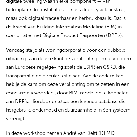
digitale tweeling waarin elke component — van
betonplaten tot installaties — niet alleen fysiek bestaat,
maar ook digitaal traceerbaar en herbruikbaar is. Dat is
de kracht van Building Information Modeling (BIM) in
combinatie met Digitale Product Paspoorten (DPP’s).
Vandaag sta je als woningcorporatie voor een dubbele
uitdaging: aan de ene kant de verplichting om te voldoen
aan Europese regelgeving zoals de ESPR en CSRD, die
transparantie en circulariteit eisen. Aan de andere kant
heb je de kans om deze verplichting om te zetten in een
concurrentievoordeel, door BIM-modellen te koppelen
aan DPP’s. Hierdoor ontstaat een levende database die
hergebruik, onderhoud en duurzaamheid in één systeem
verenigt.
In deze workshop nemen André van Delft (DEMO