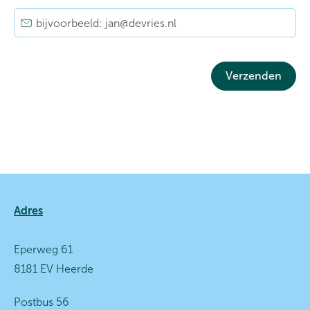
Verzenden
Contactinformatie
Adres
Eperweg 61
8181 EV Heerde
Postbus 56