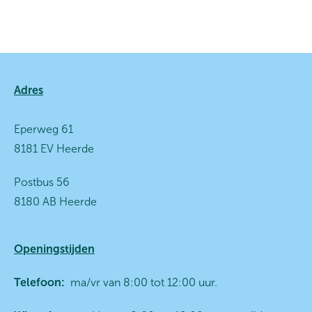
Contactinformatie
Adres
Eperweg 61
8181 EV Heerde
Postbus 56
8180 AB Heerde
Openingstijden
Telefoon:
ma/vr van 8:00 tot 12:00 uur.